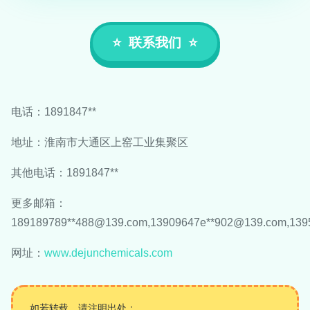
联系我们
电话：1891847**
地址：淮南市大通区上窑工业集聚区
其他电话：1891847**
更多邮箱：
189189789**
488@139.com
,13909647e**
902@139.com
,139
网址：
www.dejunchemicals.com
如若转载，请注明出处：