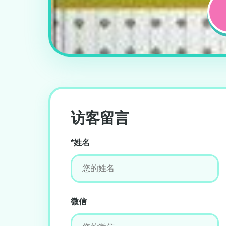
访客留言
*姓名
微信