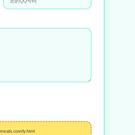
ls.com/ly.html