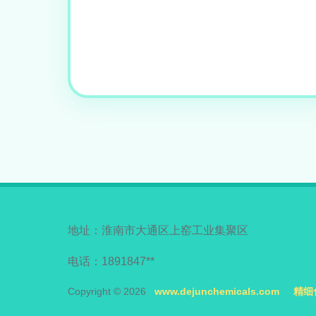
地址：淮南市大通区上窑工业集聚区
电话：1891847**
Copyright © 2026
www.dejunchemicals.com
精细