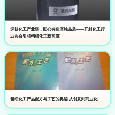
深耕化工产业链，匠心铸造高纯品质——开封化工行
业协会引领精细化工新高度
精细化工产品配方与工艺的奥秘 从创意到商业化