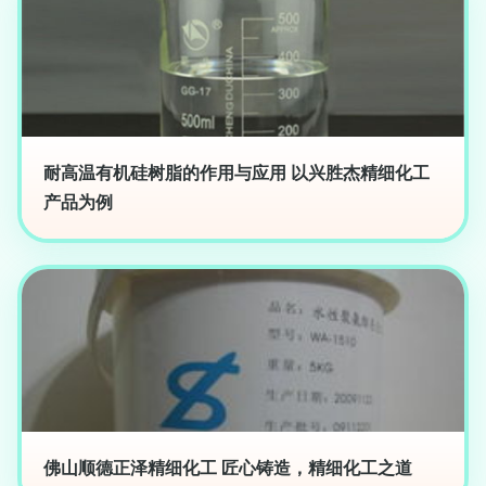
耐高温有机硅树脂的作用与应用 以兴胜杰精细化工
产品为例
佛山顺德正泽精细化工 匠心铸造，精细化工之道