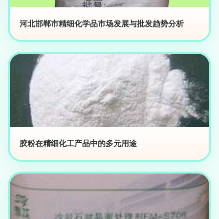
河北邯郸市精细化学品市场发展与批发趋势分析
胶粉在精细化工产品中的多元用途