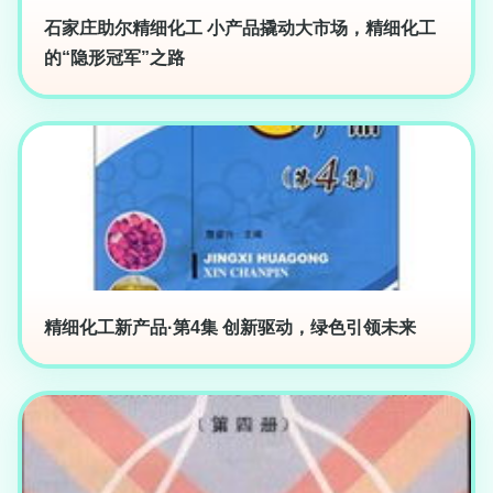
石家庄助尔精细化工 小产品撬动大市场，精细化工
的“隐形冠军”之路
精细化工新产品·第4集 创新驱动，绿色引领未来