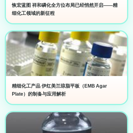
恢宏蓝图 祥和磷化全方位布局已经悄然开启——精
细化工领域的新征程
精细化工产品 伊红美兰琼脂平板（EMB Agar
Plate）的制备与应用解析