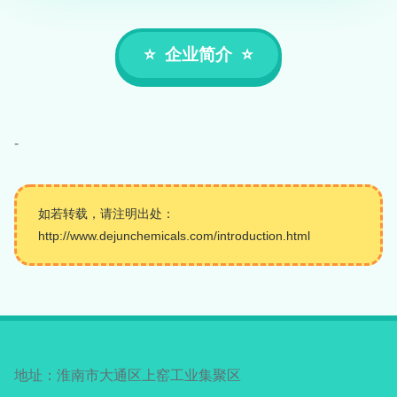
企业简介
-
如若转载，请注明出处：
http://www.dejunchemicals.com/introduction.html
地址：淮南市大通区上窑工业集聚区