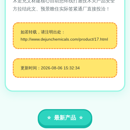
术走充文材建核心目助您终线打通技术关产品安全
方拉结此文、预景瞻住实际签紧通厂直接投洽！
如若转载，请注明出处：
http://www.dejunchemicals.com/product/17.html
更新时间：2026-08-06 15:32:34
最新产品