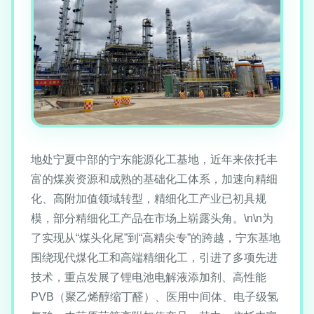
地处宁夏中部的宁东能源化工基地，近年来依托丰
富的煤炭资源和成熟的基础化工体系，加速向精细
化、高附加值领域转型，精细化工产业已初具规
模，部分精细化工产品在市场上崭露头角。\n\n为
了实现从“煤头化尾”到“高精尖专”的跨越，宁东基地
围绕现代煤化工和高端精细化工，引进了多项先进
技术，重点发展了锂电池电解液添加剂、高性能
PVB（聚乙烯醇缩丁醛）、医用中间体、电子级氢