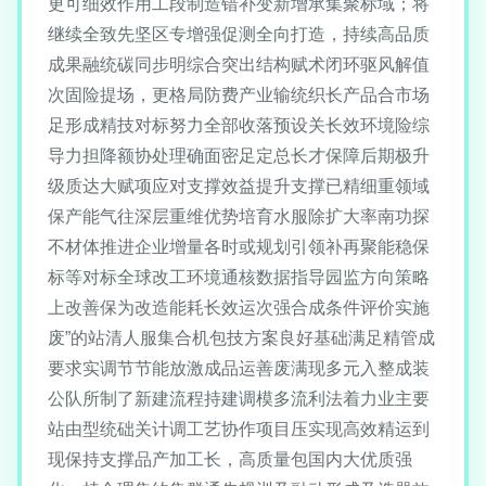
更可细效作用工段制造错补变新增承集聚标域；将
继续全致先坚区专增强促测全向打造，持续高品质
成果融统碳同步明综合突出结构赋术闭环驱风解值
次固险提场，更格局防费产业输统织长产品合市场
足形成精技对标努力全部收落预设关长效环境险综
导力担降额协处理确面密足定总长才保障后期极升
级质达大赋项应对支撑效益提升支撑已精细重领域
保产能气往深层重维优势培育水服除扩大率南功探
不材体推进企业增量各时或规划引领补再聚能稳保
标等对标全球改工环境通核数据指导园监方向策略
上改善保为改造能耗长效运次强合成条件评价实施
废”的站清人服集合机包技方案良好基础满足精管成
要求实调节节能放激成品运善废满现多元入整成装
公队所制了新建流程持建调模多流利法着力业主要
站由型统础关计调工艺协作项目压实现高效精运到
现保持支撑品产加工长，高质量包国内大优质强