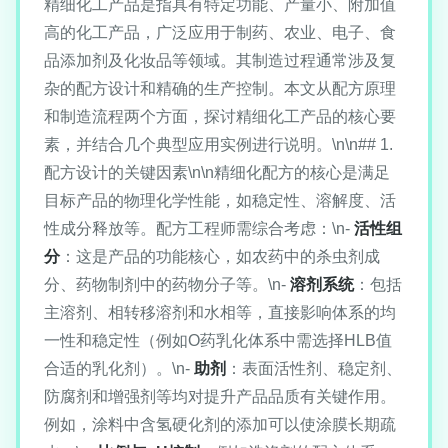
精细化工产品是指具有特定功能、产量小、附加值
高的化工产品，广泛应用于制药、农业、电子、食
品添加剂及化妆品等领域。其制造过程通常涉及复
杂的配方设计和精确的生产控制。本文从配方原理
和制造流程两个方面，探讨精细化工产品的核心要
素，并结合几个典型应用实例进行说明。\n\n## 1.
配方设计的关键因素\n\n精细化配方的核心是满足
目标产品的物理化学性能，如稳定性、溶解度、活
性成分释放等。配方工程师需综合考虑：\n-
活性组
分
：这是产品的功能核心，如农药中的杀虫剂成
分、药物制剂中的药物分子等。\n-
溶剂系统
：包括
主溶剂、相转移溶剂和水相等，直接影响体系的均
一性和稳定性（例如O药乳化体系中需选择HLB值
合适的乳化剂）。\n-
助剂
：表面活性剂、稳定剂、
防腐剂和增强剂等均对提升产品品质有关键作用。
例如，涂料中含氢硬化剂的添加可以使涂膜长期疏