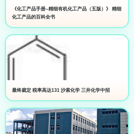
《化工产品手册--精细有机化工产品（五版）》 精细
化工产品的百科全书
最终裁定 税率高达131 沙索化学 三井化学中招