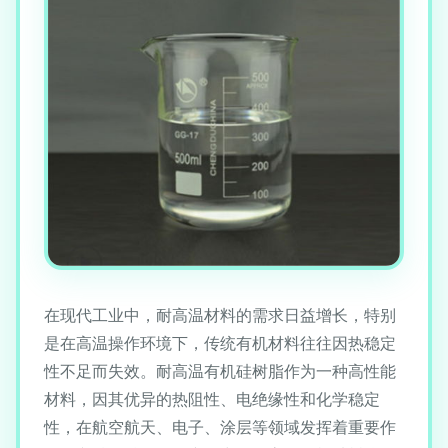
在现代工业中，耐高温材料的需求日益增长，特别
是在高温操作环境下，传统有机材料往往因热稳定
性不足而失效。耐高温有机硅树脂作为一种高性能
材料，因其优异的热阻性、电绝缘性和化学稳定
性，在航空航天、电子、涂层等领域发挥着重要作